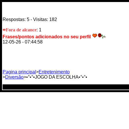
Respostas: 5 - Visitas: 182
Fora de alcance
: 1
Frases/pontos adicionados no seu perfil
12-05-26 - 07:44:58
Pagina principal
>
Entretenimento
>
Diversão
>•°•°•JOGO DA ESCOLHA•°•°•