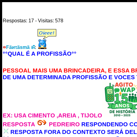
Respostas: 17 - Visitas: 578
Fäиτäsmä ॐ
:
°°QUAL É A PROFISSÃO°°
PESSOAL MAIS UMA BRINCADEIRA, E ESSA BR
DE UMA DETERMINADA PROFISSÃO E VOCES 
EX: USA CIMENTO ,AREIA , TIJOLO
RESPOSTA
PEDREIRO
RESPONDENDO COR
RESPOSTA FORA DO CONTEXTO SERÁ DE