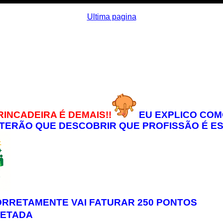
Ultima pagina
INCADEIRA É DEMAIS!!
EU EXPLICO COM
TERÃO QUE DESCOBRIR QUE PROFISSÃO É ESS
RETAMENTE VAI FATURAR 250 PONTOS
LETADA