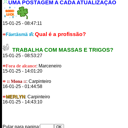
UMA POSTAGEM A CADA ATUALIZAÇÃO
15-01-25 - 08:47:11
Qual é a profissão?
Fäиτäsmä ॐ
:
TRABALHA COM MASSAS E TRIGOS?
15-01-25 - 08:53:27
Fora de alcance
: Marceneiro
15-01-25 - 14:01:20
:: Mona ::
: Carpinteiro
16-01-25 - 01:44:58
MERLYN
: Carpinteiro
16-01-25 - 14:43:10
Pular para pagina: